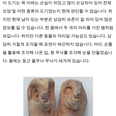
이
도기는
목
아래는
손실이
되었고
많이
손상되어
있어
전체
모양
및
어떤
종류의
도기였는지
현재
판단할
수
없습니다
.
하
지만
현재
남아
있는
부분은
상당히
보존이
잘
되어
있어
많은
정보를
알
수
있습니다
.
한
몸에서
두
개의
머리를
가진
뱀처럼
보입니다
.
하지만
다른
동물의
머리일
가능성도
있습니다
.
상
당히
거칠게
조각을
해
표면이
매끈하지
않습니다
.
머리
,
손톱
을
활용해
조각해
나온
입
,
원
무늬를
조각해
눈을
만들었습니
다
.
몸에는
둥근
줄무늬
무늬가
새겨져
있습니다
.