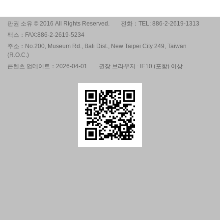
판권 소유 © 2016 All Rights Reserved.
전화：TEL: 886-2-2619-1313
팩스：FAX:886-2-2619-5234
주소：No.200, Museum Rd., Bali Dist., New Taipei City 249, Taiwan
(R.O.C.)
콘텐츠 업데이트：2026-04-01
권장 브라우저 : IE10 (포함) 이상