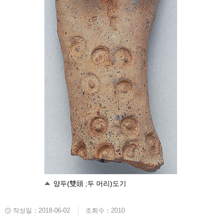
양두(雙頭 ;두 머리)도기
작성일：2018-06-02
조회수：2010