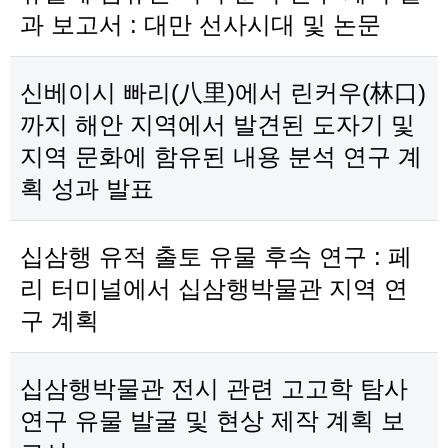
과 보고서 : 대만 선사시대 및 논문
신베이시 빠리(八里)에서 린커우(林口)
까지 해안 지역에서 발견된 도자기 및
지역 문화에 함유된 내용 분석 연구 계
획 성과 발표
십삼행 유적 출토 유물 후속 연구 : 페
리 터미널에서 십삼행박물관 지역 연
구 계획
십삼행박물관 전시 관련 고고학 탐사
연구 유물 발굴 및 현상 제작 계획 보