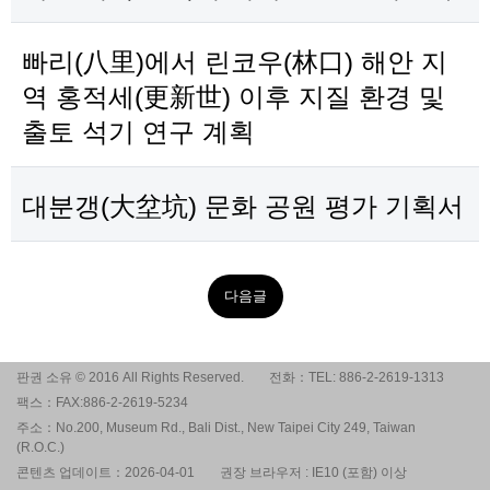
빠리(八里)에서 린코우(林口) 해안 지
역 홍적세(更新世) 이후 지질 환경 및
출토 석기 연구 계획
대분갱(大坌坑) 문화 공원 평가 기획서
다음글
판권 소유 © 2016 All Rights Reserved.
전화：TEL: 886-2-2619-1313
팩스：FAX:886-2-2619-5234
주소：No.200, Museum Rd., Bali Dist., New Taipei City 249, Taiwan
(R.O.C.)
콘텐츠 업데이트：2026-04-01
권장 브라우저 : IE10 (포함) 이상