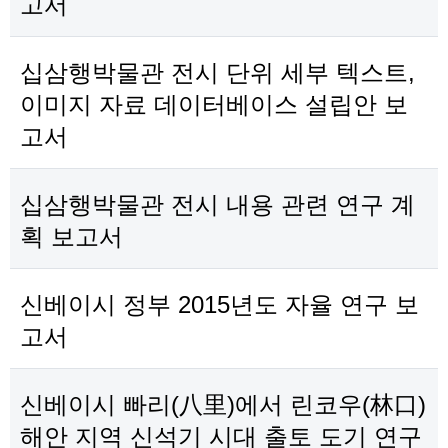
고서
십삼행박물관 전시 단위 세부 텍스트,
이미지 자료 데이터베이스 설립안 보
고서
십삼행박물관 전시 내용 관련 연구 계
획 보고서
신베이시 정부 2015년도 자율 연구 보
고서
신베이시 빠리(八里)에서 린코우(林口)
해안 지역 신석기 시대 출토 도기 연구